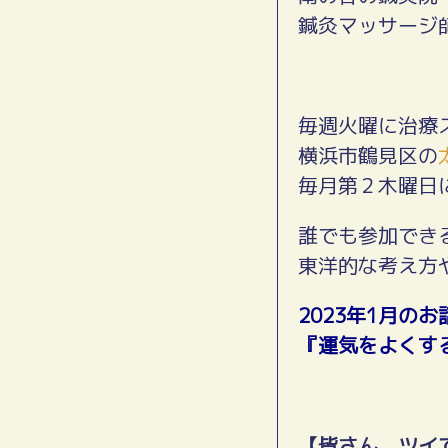
鍼灸マッサージ
毎週火曜に治療
横浜市鶴見区の
毎月第２木曜日
誰でも参加でき
東洋的な考え方
2023年1月のお
『運気をよくす
【皆さん、ツイ