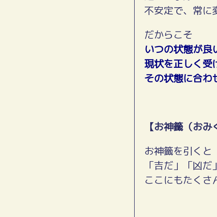
不安定で、常に
だからこそ
いつの状態が良
現状を正しく受
その状態に合わ
【お神籤（おみ
お神籤を引くと
「吉だ」「凶だ
ここにもたくさ