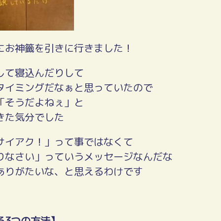
にお神籤を引きに行きました！
して寝込んだりして
タイミングだなぁと思っていたので
「そうだよねぇ」と
きた気分でした
サイアク！」って事ではなくて
りなさい」っていうメッセージなんだな
ありがたいな、と思えるわけです
る3つの方法】