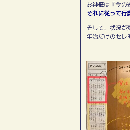
お神籤は『今の
それに従って行
そして、状況が
年始だけのセレ