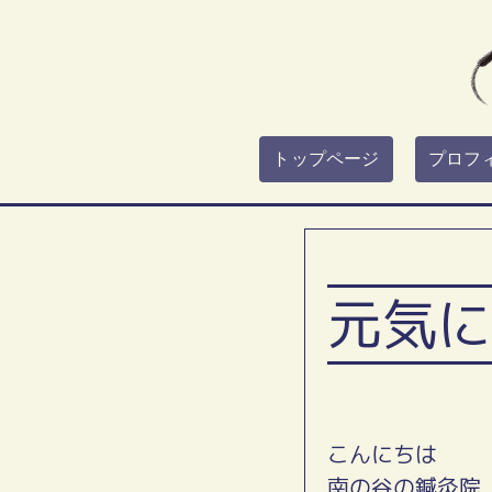
トップページ
プロフ
元気に
こんにちは
南の谷の鍼灸院