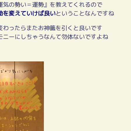
運気の勢い＝運勢』を教えてくれるので
動を変えていけば良い
ということなんですね
変わったらまたお神籤を引くと良いです
モニーにしちゃうなんて勿体ないですよね