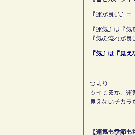
『運が良い』＝
『運気』は『気
『気の流れが良
『気』は『見え
つまり
ツイてるか、運
見えないチカラ
【運気も季節も