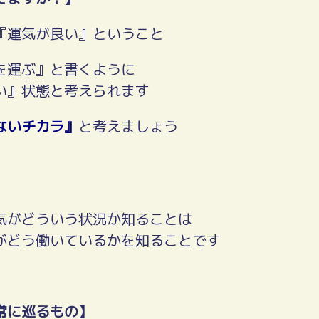
『運気が良い』ということ
を運ぶ』と書くように
い』状態と考えられます
ないチカラ』
と考えましょう
気がどういう状況か知ることは
がどう働いているかを知ることです
常に巡るもの】