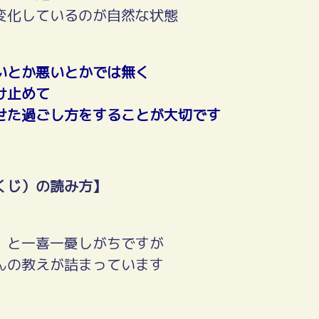
変化しているのが自然な状態
いとか悪いとかでは無く
け止めて
せた過ごし方をすることが大切です
くじ）の読み方】
」と一喜一憂しがちですが
んの教えが詰まっています