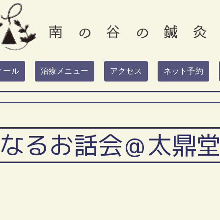
ィール
治療メニュー
アクセス
ネット予約
なるお話会＠太鼎