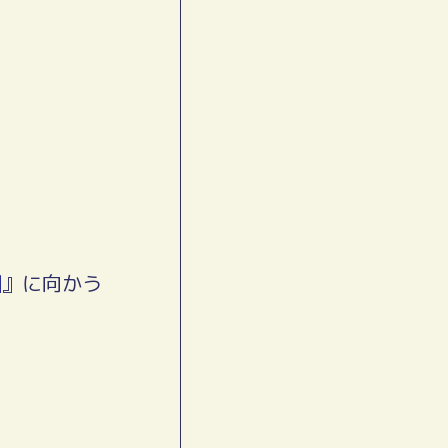
凶
』に向かう