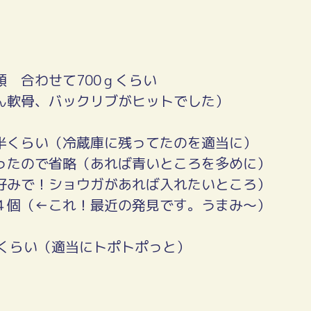
類 合わせて700ｇくらい
ん軟骨、バックリブがヒットでした）
半くらい（冷蔵庫に残ってたのを適当に）
ったので省略（あれば青いところを多めに）
好みで！ショウガがあれば入れたいところ）
４個（←これ！最近の発見です。うまみ～）
㏄くらい（適当にトポトポっと）