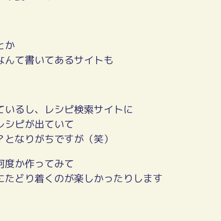
とか
なんて書いてあるサイトも
ているし、レシピ検索サイトに
レシピが出ていて
？となりがちですが（笑）
何度か作ってみて
にたどり着くのが楽しかったりします