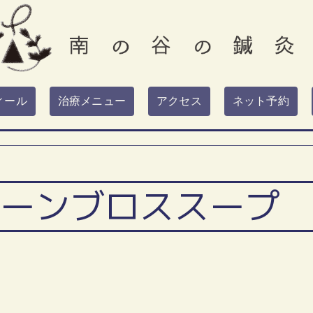
ィール
治療メニュー
アクセス
ネット予約
ーンブロススープ