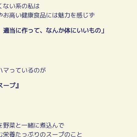
くない系の私は
やお高い健康食品には魅力を感じず
、適当に作って、なんか体にいいもの」
ハマっているのが
スープ』
を野菜と一緒に煮込んで
む栄養たっぷりのスープのこと