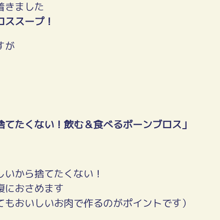
着きました
ロススープ！
すが
捨てたくない！飲む＆食べるボーンブロス」
しいから捨てたくない！
腹におさめます
てもおいしいお肉で作るのがポイントです）