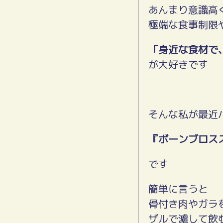
あんまり意識高
極端な食事制限
「身近な食材で
が大好きです
そんな私が最近
『ボーンブロス
です
簡単に言うと
骨付き肉やガラ
ザルで濾して飲