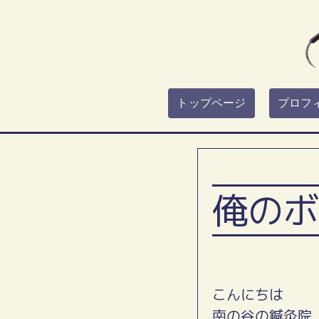
トップページ
プロフ
俺のボ
こんにちは
南の谷の鍼灸院