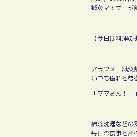
鍼灸マッサージ
【今日は料理の
アラフォー鍼灸
いつも憧れと尊
「ママさん！！
掃除洗濯などの
毎日の食事と片