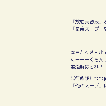
「飲む美容液」
「長寿スープ」
本もたくさん出
たーーーくさん
最適解はどれ！
試行錯誤しつつ
「俺のスープ」