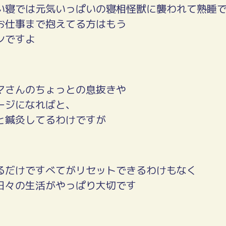
い寝では元気いっぱいの寝相怪獣に襲われて熟睡
お仕事まで抱えてる方はもう
ンですよ
マさんのちょっとの息抜きや
ージになればと、
と鍼灸してるわけですが
るだけですべてがリセットできるわけもなく
日々の生活がやっぱり大切です