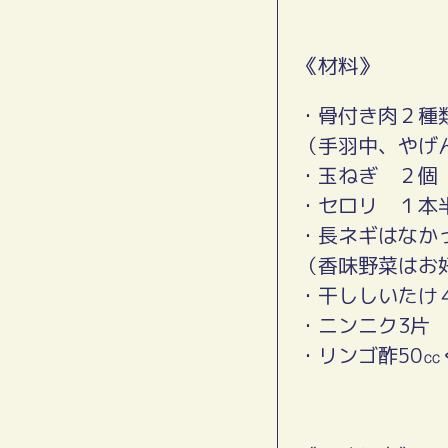
《材料》
・骨付き肉２種
（手羽中、やげ
・玉ねぎ ２個
・セロリ １本
・長ネギはなか
（香味野菜はお
・干ししいたけ
・ニンニク3片
・リンゴ酢50