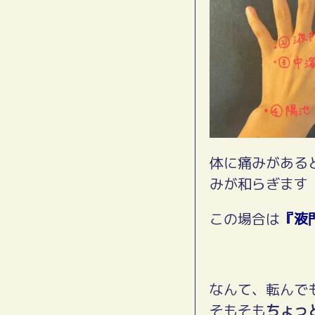
体に痛みがある
みが和らぎます
この場合は
『液
なんて、転んで
そもそも
ちょっ