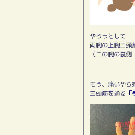
やろうとして
両腕の上腕三頭
（二の腕の裏側
もう、痛いやら
三頭筋を通る
「