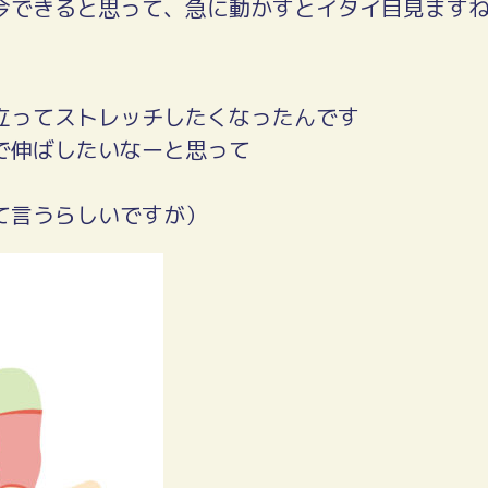
今できると思って、急に動かすとイタイ目見ます
立ってストレッチしたくなったんです
で伸ばしたいなーと思って
て言うらしいですが）