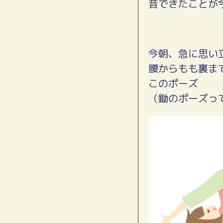
昔できたことが
今朝、急に思い
腰からもも裏ま
このポーズ
（鋤のポーズっ