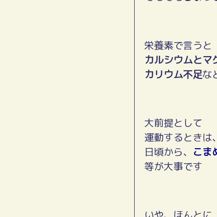
栄養素で言うと
カルシウムとマ
カリウム不足
な
大前提として
運動するときは
日頃から、
こま
等が大事です
いや、ほんとに