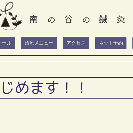
ィール
治療メニュー
アクセス
ネット予約
じめます！！