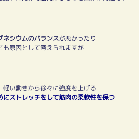
グネシウムのバランス
が悪かったり
ども原因として考えられますが
、軽い動きから徐々に強度を上げる
めにストレッチをして筋肉の柔軟性を保つ