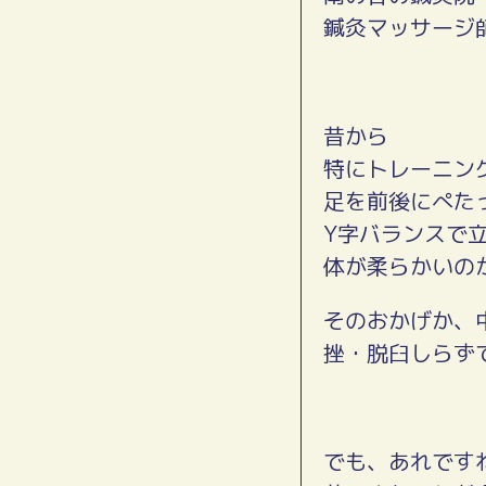
鍼灸マッサージ
昔から
特にトレーニン
足を前後にぺた
Y字バランスで
体が柔らかいの
そのおかげか、
挫・脱臼しらず
でも、あれです