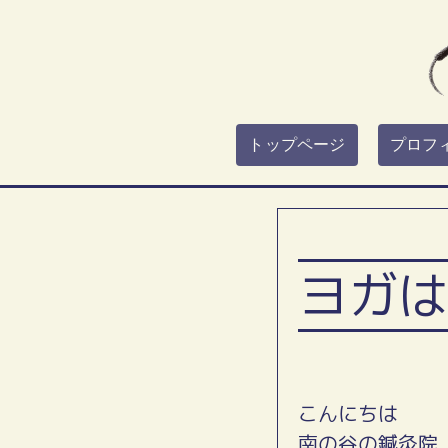
トップページ
プロフ
ヨガは
こんにちは
南の谷の鍼灸院