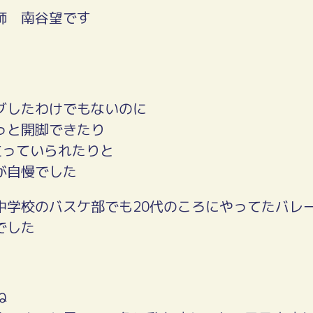
師 南谷望です
グしたわけでもないのに
っと開脚できたり
立っていられたりと
が自慢でした
中学校のバスケ部でも20代のころにやってたバレ
でした
ね