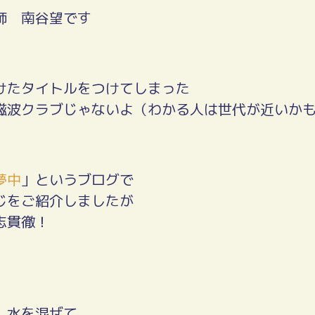
師 南谷望です
けたタイトルをつけてしまった
磁波クラブじゃないよ（わかる人は世代が近いか
夢中
」というブログで
じをご紹介しましたが
志貫徹！
、水を混ぜて