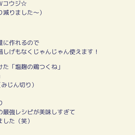
Wコウジ☆
り減りました～）
量に作れるので
惜しげもなくじゃんじゃん使えます！
けた「塩麹の鶏つくね」
ｇ
（みじん切り）
り
の最強レシピが美味しすぎて
ました（笑）