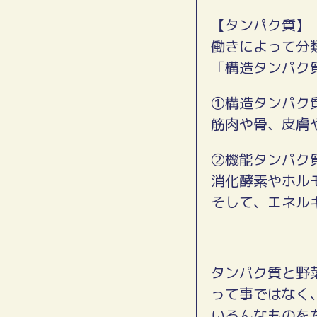
【タンパク質】
働きによって分
「構造タンパク
①構造タンパク
筋肉や骨、皮膚
②機能タンパク
消化酵素やホル
そして、エネル
タンパク質と野
って事ではなく
いろんなものを