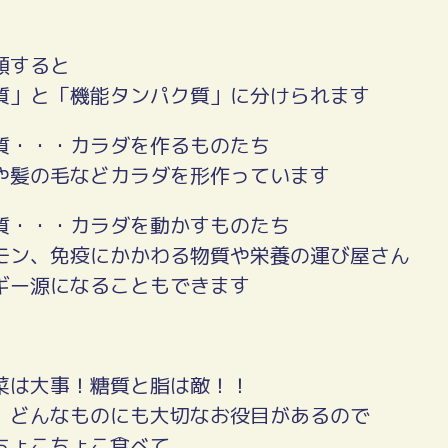
類すると
質」と「機能タンパク質」に分けられます
質・・・カラダを作るものたち
や髪の毛などカラダを形作っています
質・・・カラダを動かすものたち
モン、免疫にかかわる物質や栄養の運び屋さん
ギー源になることもできます
菜は大事！糖質と脂は敵！！
、どんなものにも大切なお役目があるので
ちょこちょこ食べて