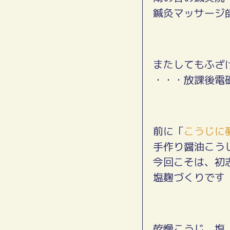
鍼灸マッサージ
またしてもふざ
・・・放課後電
前に「
こうじに
手作り醤油こう
今回こそは、初
塩麹づくりです
乾燥こうじ、塩