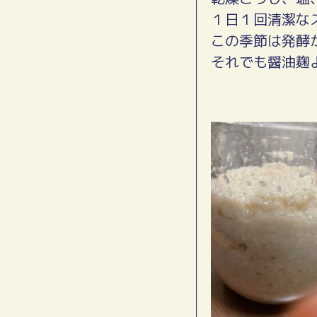
１日１回清潔な
この季節は発酵
それでも醤油麹