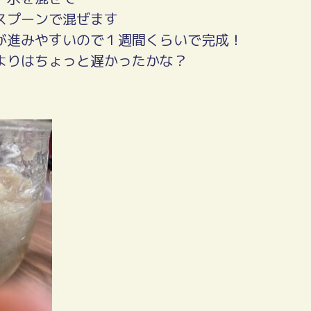
スプーンで混ぜます
が進みやすいので１週間くらいで完成！
よりはちょっと遅かったかな？