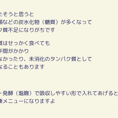
たそうと思うと
類などの炭水化物（糖質）が多くなって
ク質不足になりがちです
質はせっかく食べても
手間がかかり
なかったり、未消化のタンパク質として
なることもあります
＋発酵（塩麹）で吸収しやすい形で入れてあげる
康メニューになりますよ