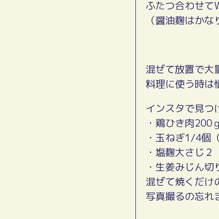
ふたつ合わせて
（醤油麹はかな
混ぜて放置で大
料理に使う時は
インスタで見つ
・鶏ひき肉200
・玉ねぎ1/4個
・塩麹大さじ２
・生姜みじん切
混ぜて焼くだけ
写真撮るの忘れ