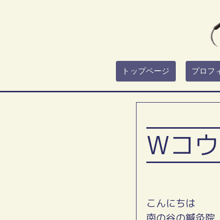
トップページ
プロフ
Wコウ
こんにちは
南の谷の鍼灸院